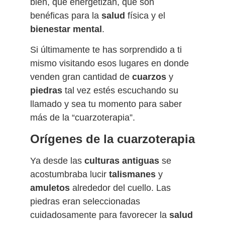
bien, que energetizan, que son
benéficas para la
salud
física y el
bienestar
mental
.
Si últimamente te has sorprendido a ti
mismo visitando esos lugares en donde
venden gran cantidad de
cuarzos
y
piedras
tal vez estés escuchando su
llamado y sea tu momento para saber
más de la “cuarzoterapia”.
Orígenes de la cuarzoterapia
Ya desde las
culturas antiguas
se
acostumbraba lucir
talismanes
y
amuletos
alrededor del cuello. Las
piedras eran seleccionadas
cuidadosamente para favorecer la
salud