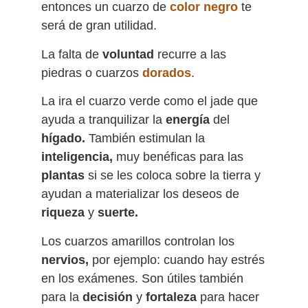
entonces un cuarzo de
color negro
te
será de gran utilidad.
La falta de
voluntad
recurre a las
piedras o cuarzos
dorados
.
La ira el cuarzo verde como el jade que
ayuda a tranquilizar la
energía
del
hígado.
También estimulan la
inteligencia,
muy benéficas para las
plantas
si se les coloca sobre la tierra y
ayudan a materializar los deseos de
riqueza
y
suerte.
Los cuarzos amarillos controlan los
nervios,
por ejemplo: cuando hay estrés
en los exámenes. Son útiles también
para la
decisión
y
fortaleza
para hacer