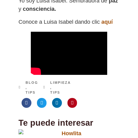
Yo soy Luisa Isabel. Sembradora de
paz
y
consciencia.
Conoce a Luisa Isabel dando clic
aquí
BLOG
LIMPIEZA
,
,
TIPS
TIPS
Te puede interesar