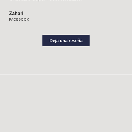
FAC
Zahari
FACEBOOK
Deja una reseña