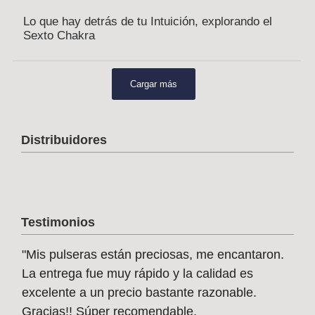
Lo que hay detrás de tu Intuición, explorando el
Sexto Chakra
Cargar más
Distribuidores
Testimonios
"Mis pulseras están preciosas, me encantaron.
"Qu
La entrega fue muy rápido y la calidad es
her
excelente a un precio bastante razonable.
Jen
Gracias!! Súper recomendable.