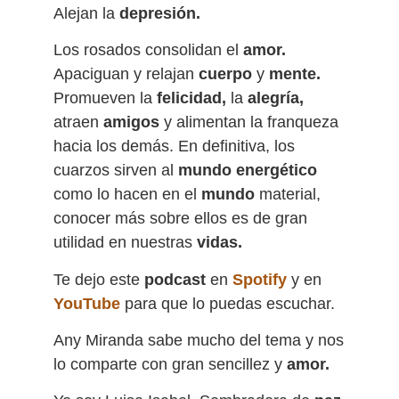
Alejan la
depresión.
Los rosados consolidan el
amor.
Apaciguan y relajan
cuerpo
y
mente.
Promueven la
felicidad,
la
alegría,
atraen
amigos
y alimentan la franqueza
hacia los demás. En definitiva, los
cuarzos sirven al
mundo energético
como lo hacen en el
mundo
material,
conocer más sobre ellos es de gran
utilidad en nuestras
vidas.
Te dejo este
podcast
en
Spotify
y en
YouTube
para que lo puedas escuchar.
Any Miranda sabe mucho del tema y nos
lo comparte con gran sencillez y
amor.