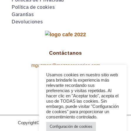
Política de cookies
Garantías
Devoluciones
Contáctanos
mguzman@mozzaccesorios.com
+52 55 3908 3815
Usamos cookies en nuestro sitio web
para brindarle la experiencia más
relevante recordando sus
preferencias y visitas repetidas. Al
hacer clic en "Aceptar todo", acepta el
uso de TODAS las cookies. Sin
embargo, puede visitar "Configuración
de cookies" para proporcionar un
consentimiento controlado.
Copyright© 2025 Mozz Accesorios | Diseñado por
Configuración de cookies
ZaverMarketing