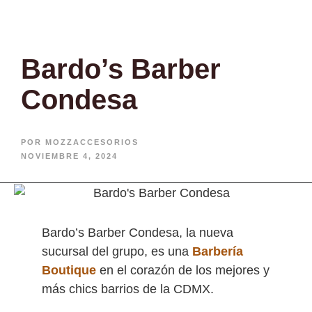
Bardo’s Barber
Condesa
POR
MOZZACCESORIOS
NOVIEMBRE 4, 2024
Bardo’s Barber Condesa, la nueva
sucursal del grupo, es una
Barbería
Boutique
en el corazón de los mejores y
más chics barrios de la CDMX.