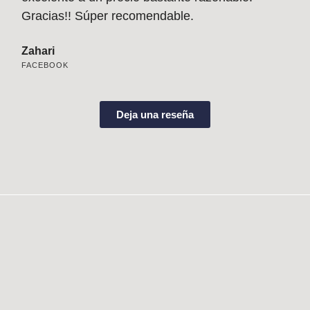
Jen
Gracias!! Súper recomendable.
FAC
Zahari
FACEBOOK
Deja una reseña