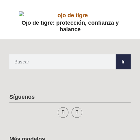
Ojo de tigre: protección, confianza y
balance
Ir
Síguenos
Más modelos