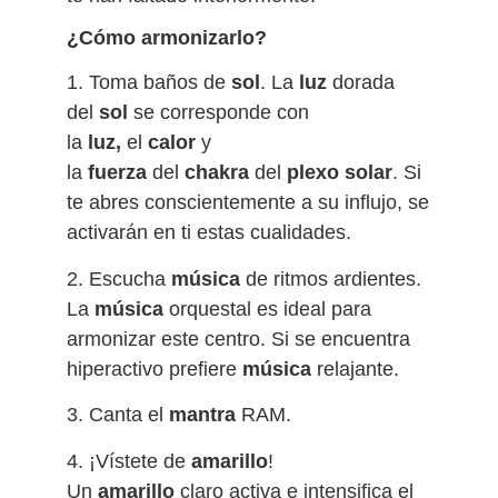
¿Cómo armonizarlo?
1. Toma baños de
sol
. La
luz
dorada
del
sol
se corresponde con
la
luz,
el
calor
y
la
fuerza
del
chakra
del
plexo solar
. Si
te abres conscientemente a su influjo, se
activarán en ti estas cualidades.
2. Escucha
música
de ritmos ardientes.
La
música
orquestal es ideal para
armonizar este centro. Si se encuentra
hiperactivo prefiere
música
relajante.
3. Canta el
mantra
RAM.
4. ¡Vístete de
amarillo
!
Un
amarillo
claro activa e intensifica el