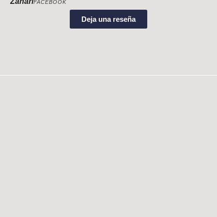
Zahari
FACEBOOK
Deja una reseña