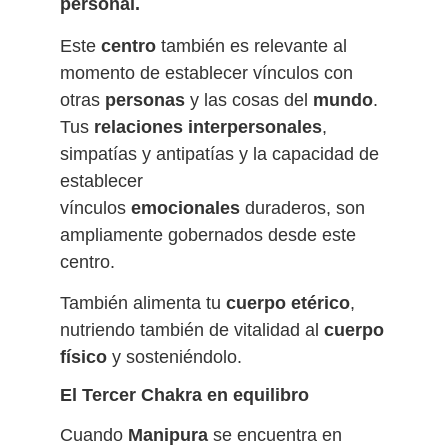
personal.
Este
centro
también es relevante al
momento de establecer vínculos con
otras
personas
y las cosas del
mundo
.
Tus
relaciones interpersonales
,
simpatías y antipatías y la capacidad de
establecer
vínculos
emocionales
duraderos, son
ampliamente gobernados desde este
centro.
También alimenta tu
cuerpo et
é
rico
,
nutriendo también de vitalidad al
cuerpo
fí
sico
y sosteniéndolo.
El Tercer Chakra en equilibro
Cuando
Manipura
se encuentra en