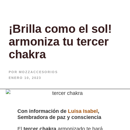
¡Brilla como el sol!
armoniza tu tercer
chakra
POR
MOZZACCESORIOS
ENERO 10, 2023
Con información de
Luisa Isabel
,
Sembradora de paz y consciencia
El
tercer chakra
armonizado te hará