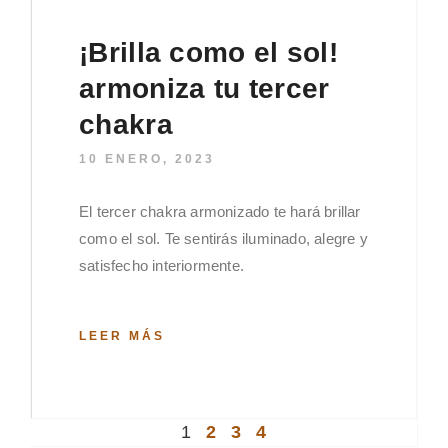
¡Brilla como el sol!
armoniza tu tercer
chakra
10 ENERO, 2023
El tercer chakra armonizado te hará brillar
como el sol. Te sentirás iluminado, alegre y
satisfecho interiormente.
LEER MÁS
1
2
3
4