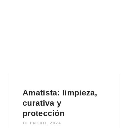
Actualizaciones sobre nuevos modelos, piedras,
cuidados, etc.
Amatista: limpieza,
curativa y
protección
18 ENERO, 2024