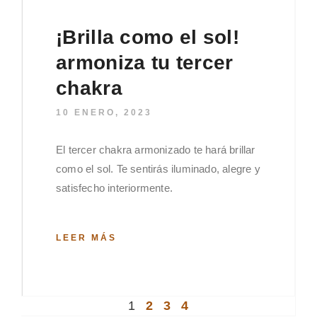
¡Brilla como el sol!
armoniza tu tercer
chakra
10 ENERO, 2023
El tercer chakra armonizado te hará brillar
como el sol. Te sentirás iluminado, alegre y
satisfecho interiormente.
LEER MÁS
1
2
3
4