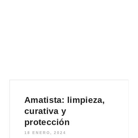
Actualizaciones sobre nuevos modelos, piedras,
cuidados, etc.
Amatista: limpieza,
curativa y
protección
18 ENERO, 2024