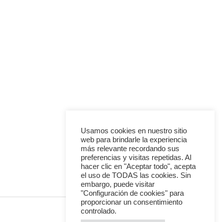
Actualizaciones sobre nuevos modelos,
piedras, cuidados, etc.
Usamos cookies en nuestro sitio
web para brindarle la experiencia
más relevante recordando sus
preferencias y visitas repetidas. Al
hacer clic en "Aceptar todo", acepta
el uso de TODAS las cookies. Sin
embargo, puede visitar
"Configuración de cookies" para
proporcionar un consentimiento
controlado.